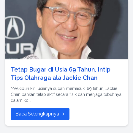
Tetap Bugar di Usia 69 Tahun, Intip
Tips Olahraga ala Jackie Chan
Meskipun kini usianya sudah memasuki 69 tahun, Jackie
Chan bahkan tetap aktif secara fisik dan menjaga tubuhnya
dalam ko...
Baca Selengkapnya →