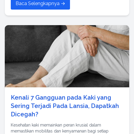
Baca Selengkapnya →
Kenali 7 Gangguan pada Kaki yang
Sering Terjadi Pada Lansia, Dapatkah
Dicegah?
Kesehatan kaki memainkan peran krusial dalam
memastikan mobilitas dan kenyamanan bagi setiap