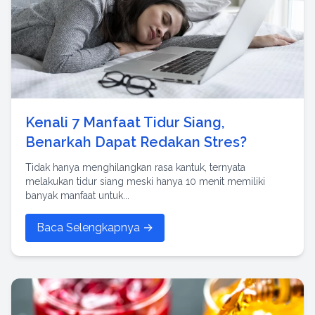
Kenali 7 Manfaat Tidur Siang,
Benarkah Dapat Redakan Stres?
Tidak hanya menghilangkan rasa kantuk, ternyata
melakukan tidur siang meski hanya 10 menit memiliki
banyak manfaat untuk...
Baca Selengkapnya →