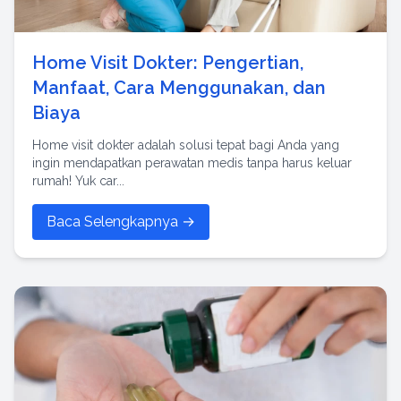
Home Visit Dokter: Pengertian,
Manfaat, Cara Menggunakan, dan
Biaya
Home visit dokter adalah solusi tepat bagi Anda yang
ingin mendapatkan perawatan medis tanpa harus keluar
rumah! Yuk car...
Baca Selengkapnya →