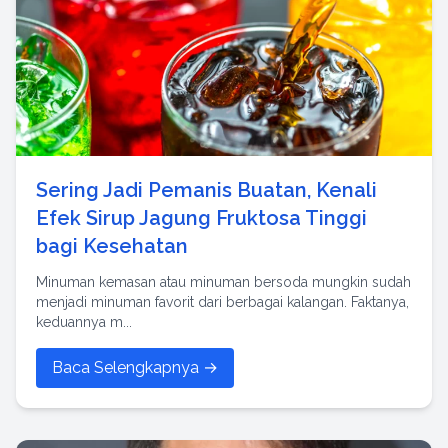
Sering Jadi Pemanis Buatan, Kenali
Efek Sirup Jagung Fruktosa Tinggi
bagi Kesehatan
Minuman kemasan atau minuman bersoda mungkin sudah
menjadi minuman favorit dari berbagai kalangan. Faktanya,
keduannya m...
Baca Selengkapnya →