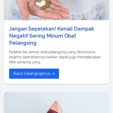
Jangan Sepelekan! Kenali Dampak
Negatif Sering Minum Obat
Pelangsing
Padahal tak semua obat pelangsing yang dikonsumsi
terjamin keamanannya bahkan dapat juga mendatangkan
efek samping yang...
Baca Selengkapnya →