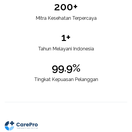
200+
Mitra Kesehatan Terpercaya
1+
Tahun Melayani Indonesia
99.9%
Tingkat Kepuasan Pelanggan