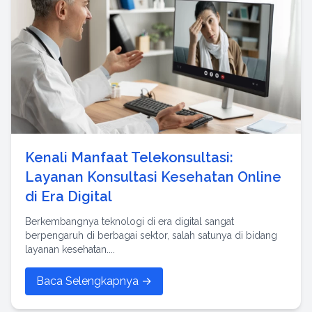
Kenali Manfaat Telekonsultasi:
Layanan Konsultasi Kesehatan Online
di Era Digital
Berkembangnya teknologi di era digital sangat
berpengaruh di berbagai sektor, salah satunya di bidang
layanan kesehatan....
Baca Selengkapnya →