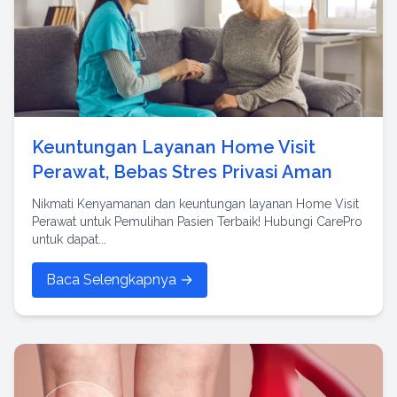
Keuntungan Layanan Home Visit
Perawat, Bebas Stres Privasi Aman
Nikmati Kenyamanan dan keuntungan layanan Home Visit
Perawat untuk Pemulihan Pasien Terbaik! Hubungi CarePro
untuk dapat...
Baca Selengkapnya →