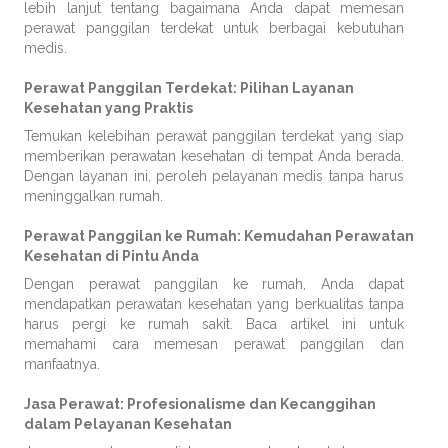
lebih lanjut tentang bagaimana Anda dapat memesan
perawat panggilan terdekat untuk berbagai kebutuhan
medis.
Perawat Panggilan Terdekat: Pilihan Layanan
Kesehatan yang Praktis
Temukan kelebihan perawat panggilan terdekat yang siap
memberikan perawatan kesehatan di tempat Anda berada.
Dengan layanan ini, peroleh pelayanan medis tanpa harus
meninggalkan rumah.
Perawat Panggilan ke Rumah: Kemudahan Perawatan
Kesehatan di Pintu Anda
Dengan perawat panggilan ke rumah, Anda dapat
mendapatkan perawatan kesehatan yang berkualitas tanpa
harus pergi ke rumah sakit. Baca artikel ini untuk
memahami cara memesan perawat panggilan dan
manfaatnya.
Jasa Perawat: Profesionalisme dan Kecanggihan
dalam Pelayanan Kesehatan