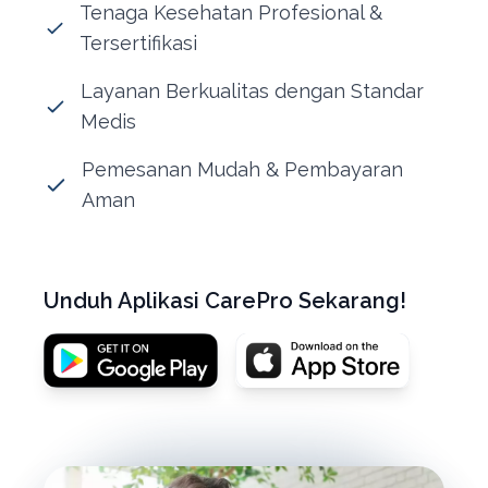
Tenaga Kesehatan Profesional &
Tersertifikasi
Layanan Berkualitas dengan Standar
Medis
Pemesanan Mudah & Pembayaran
Aman
Unduh Aplikasi CarePro Sekarang!