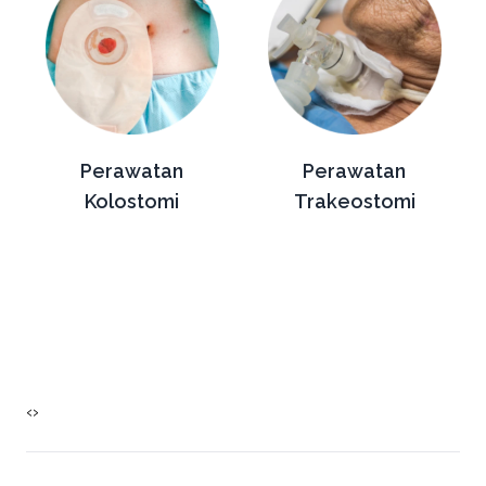
Perawatan
Perawatan
Kolostomi
Trakeostomi
‹
›