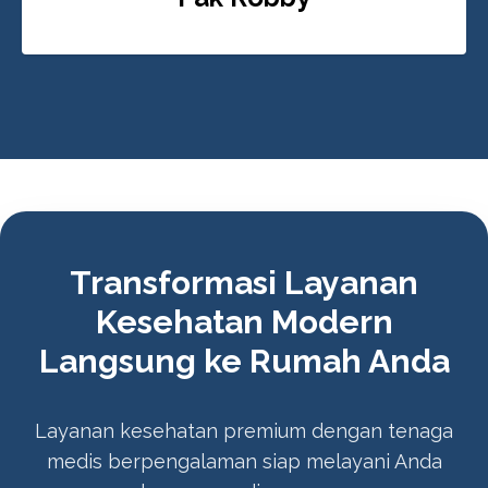
Transformasi Layanan
Kesehatan Modern
Langsung ke Rumah Anda
Layanan kesehatan premium dengan tenaga
medis berpengalaman siap melayani Anda