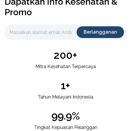
Dapatkan Info Kesehatan &
Promo
Berlangganan
200+
Mitra Kesehatan Terpercaya
1+
Tahun Melayani Indonesia
99.9%
Tingkat Kepuasan Pelanggan