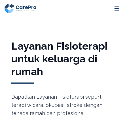
Open m
Layanan Fisioterapi
untuk keluarga di
rumah
Dapatkan Layanan Fisioterapi seperti
terapi wicara, okupasi, stroke dengan
tenaga ramah dan profesional