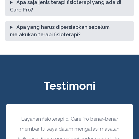
Apa saja jenis terapi fisioterapi yang ada di
Care Pro?
Apa yang harus dipersiapkan sebelum
melakukan terapi fisioterapi?
Testimoni
Layanan fisioterapi di CarePro benar-benar
membantu saya dalam mengatasi masalah
fisik saya. Saya mengalami cedera pada lutut