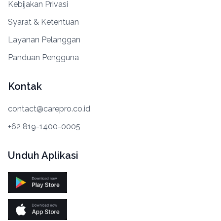
Kebijakan Privasi
Syarat & Ketentuan
Layanan Pelanggan
Panduan Pengguna
Kontak
contact@carepro.co.id
+62 819-1400-0005
Unduh Aplikasi