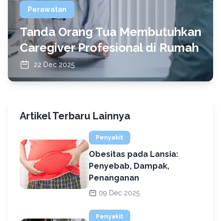
Perawatan
Tanda Orang Tua Membutuhkan
Caregiver Profesional di Rumah
22 Dec 2025
Artikel Terbaru Lainnya
Penyakit
Obesitas pada Lansia:
Penyebab, Dampak,
Penanganan
09 Dec 2025
Penyakit