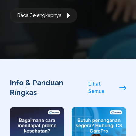
Baca Selengkapnya
Info & Panduan
Lihat
Ringkas
Semua