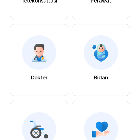
Telekonsultasi
Perawat
Dokter
Bidan