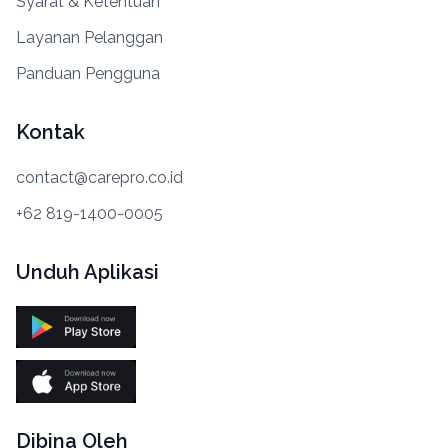
Syarat & Ketentuan
Layanan Pelanggan
Panduan Pengguna
Kontak
contact@carepro.co.id
+62 819-1400-0005
Unduh Aplikasi
Dibina Oleh