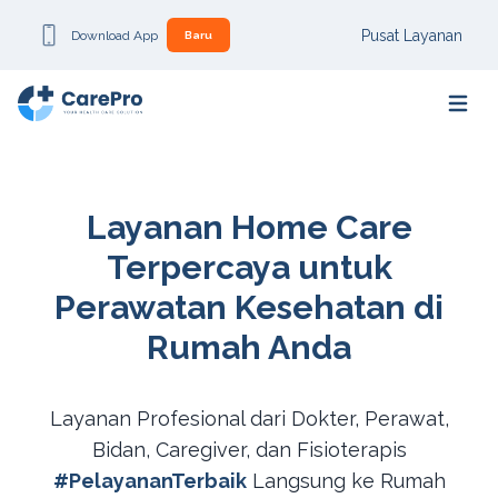
Pusat Layanan
Download App
Baru
Open m
Layanan Home Care
Terpercaya untuk
Perawatan Kesehatan di
Rumah Anda
Layanan Profesional dari
Dokter, Perawat,
Bidan, Caregiver, dan Fisioterapis
#PelayananTerbaik
Langsung ke Rumah