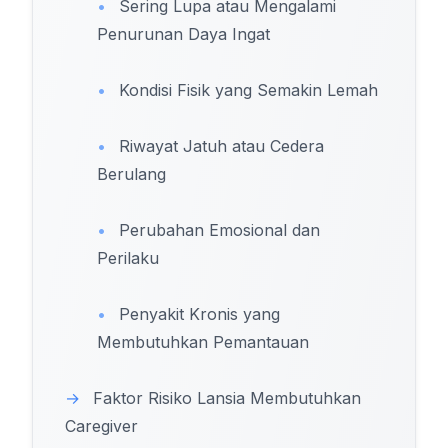
•
Sering Lupa atau Mengalami
Penurunan Daya Ingat
•
Kondisi Fisik yang Semakin Lemah
•
Riwayat Jatuh atau Cedera
Berulang
•
Perubahan Emosional dan
Perilaku
•
Penyakit Kronis yang
Membutuhkan Pemantauan
→
Faktor Risiko Lansia Membutuhkan
Caregiver