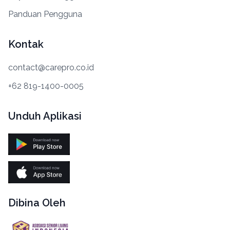
Panduan Pengguna
Kontak
contact@carepro.co.id
+62 819-1400-0005
Unduh Aplikasi
Dibina Oleh