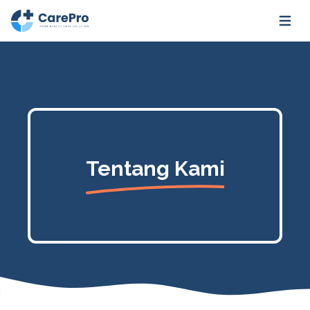
Open m
Tentang Kami