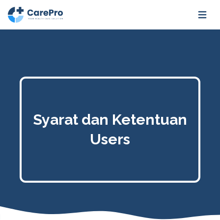
Open m
Syarat dan Ketentuan
Users