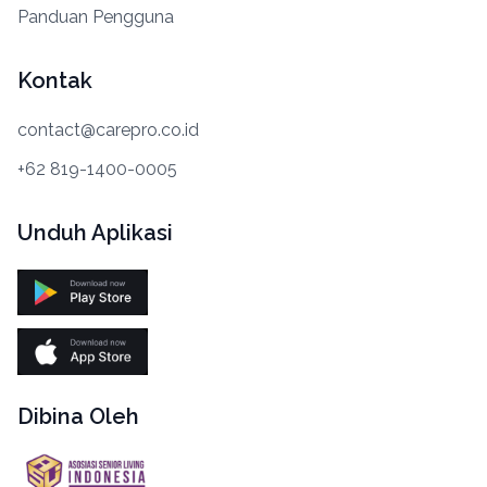
Panduan Pengguna
Kontak
contact@carepro.co.id
+62 819-1400-0005
Unduh Aplikasi
Dibina Oleh