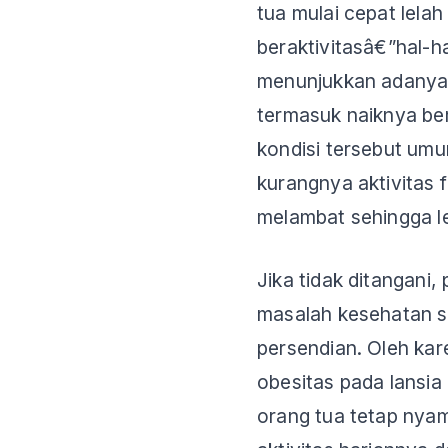
tua mulai cepat lelah
beraktivitasâ€”hal-h
menunjukkan adanya
termasuk naiknya be
kondisi tersebut um
kurangnya aktivitas 
melambat sehingga 
Jika tidak ditangani
masalah kesehatan se
persendian. Oleh kar
obesitas pada lansia
orang tua tetap nya