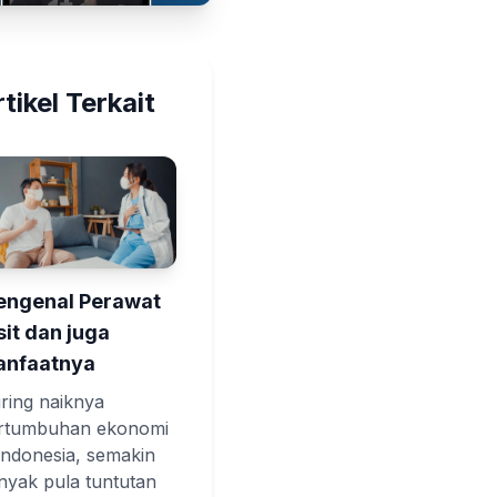
tikel Terkait
ngenal Perawat
sit dan juga
nfaatnya
iring naiknya
rtumbuhan ekonomi
 Indonesia, semakin
nyak pula tuntutan