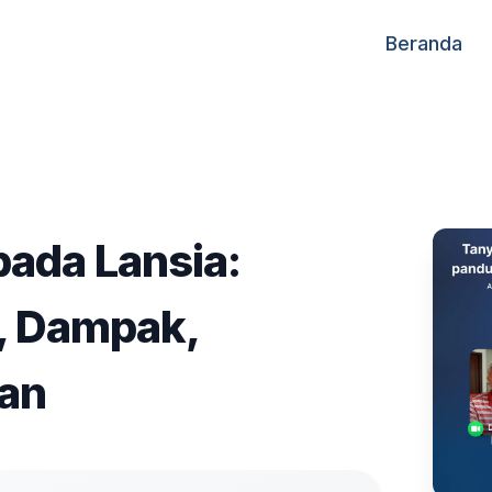
Beranda
pada Lansia:
, Dampak,
an