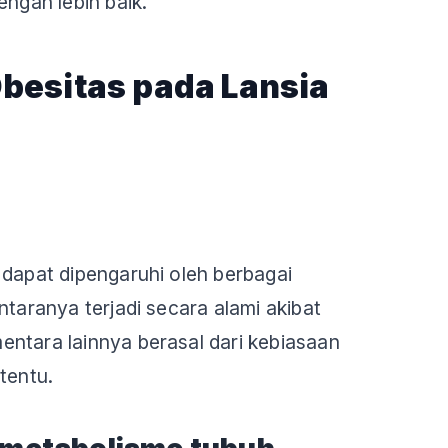
engan lebih baik.
besitas pada Lansia
 dapat dipengaruhi oleh berbagai
ntaranya terjadi secara alami akibat
ntara lainnya berasal dari kebiasaan
tentu.