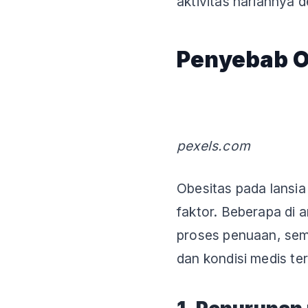
aktivitas hariannya d
Penyebab O
pexels.com
Obesitas pada lansia
faktor. Beberapa di a
proses penuaan, seme
dan kondisi medis ter