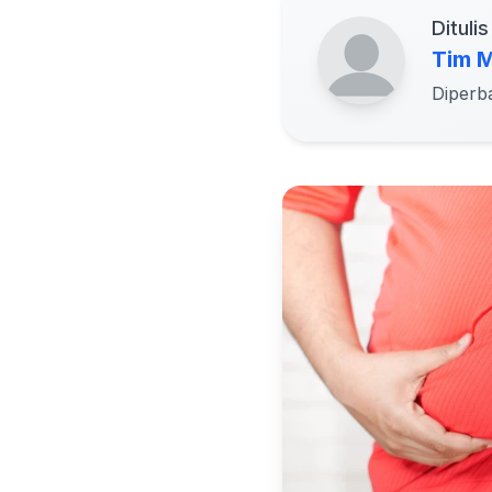
Ditulis
Tim M
Diperb