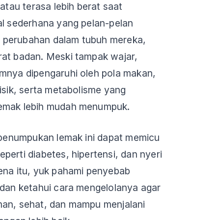
 atau terasa lebih berat saat
al sederhana yang pelan-pelan
 perubahan dalam tubuh mereka,
rat badan. Meski tampak wajar,
umnya dipengaruhi oleh pola makan,
fisik, serta metabolisme yang
lemak lebih mudah menumpuk.
, penumpukan lemak ini dapat memicu
perti diabetes, hipertensi, dan nyeri
ena itu, yuk pahami penyebab
 dan ketahui cara mengelolanya agar
man, sehat, dan mampu menjalani