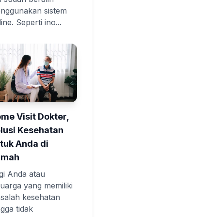
nggunakan sistem
ine. Seperti ino...
me Visit Dokter,
lusi Kesehatan
tuk Anda di
umah
gi Anda atau
luarga yang memiliki
salah kesehatan
ngga tidak