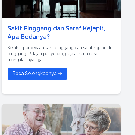
Sakit Pinggang dan Saraf Kejepit,
Apa Bedanya?
Ketahui perbedaan sakit pinggang dan saraf kejepit di
pinggang. Pelajari penyebab, gejala, serta cara
mengatasinya agar...
Baca Selengkapnya →