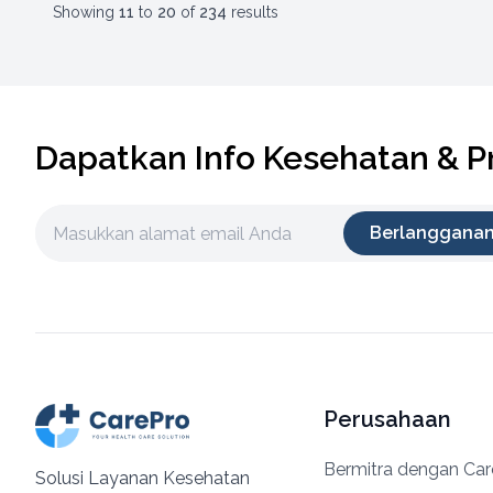
Showing
11
to
20
of
234
results
Dapatkan Info Kesehatan & 
Berlanggana
Perusahaan
Bermitra dengan Ca
Solusi Layanan Kesehatan