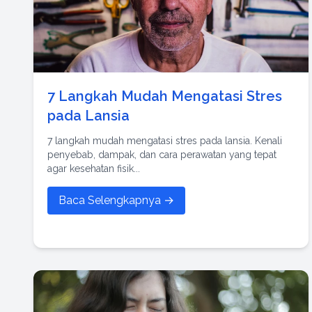
7 Langkah Mudah Mengatasi Stres
pada Lansia
7 langkah mudah mengatasi stres pada lansia. Kenali
penyebab, dampak, dan cara perawatan yang tepat
agar kesehatan fisik...
Baca Selengkapnya →