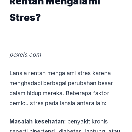
Rentan Mengalami
Stres?
pexels.com
Lansia rentan mengalami stres karena
menghadapi berbagai perubahan besar
dalam hidup mereka. Beberapa faktor
pemicu stres pada lansia antara lain:
Masalah kesehatan
: penyakit kronis
seperti hipertensi, diabetes, jantung, atau