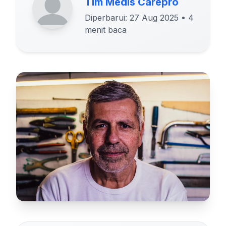
Tim Medis Carepro
Diperbarui: 27 Aug 2025
• 4
menit baca