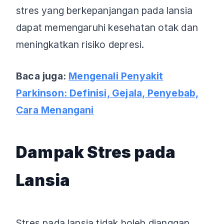
stres yang berkepanjangan pada lansia
dapat memengaruhi kesehatan otak dan
meningkatkan risiko depresi.
Baca juga:
Mengenali Penyakit
Parkinson: Definisi, Gejala, Penyebab,
Cara Menangani
Dampak Stres pada
Lansia
Stres pada lansia tidak boleh dianggap