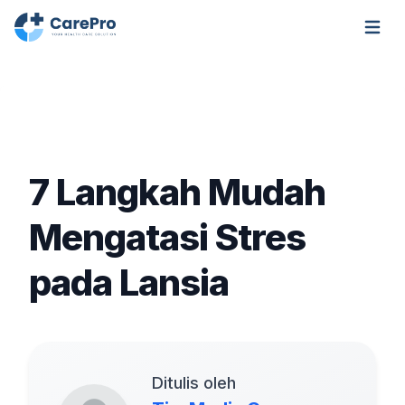
Open m
7 Langkah Mudah
Mengatasi Stres
pada Lansia
Ditulis oleh