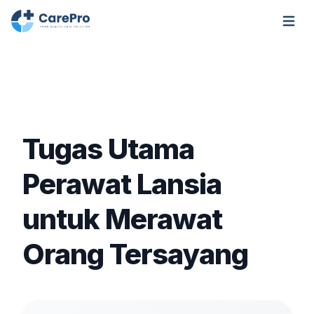
Open m
Tugas Utama
Perawat Lansia
untuk Merawat
Orang Tersayang