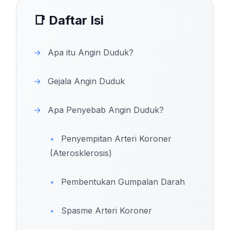
📑 Daftar Isi
→
Apa itu Angin Duduk?
→
Gejala Angin Duduk
→
Apa Penyebab Angin Duduk?
•
Penyempitan Arteri Koroner
(Aterosklerosis)
•
Pembentukan Gumpalan Darah
•
Spasme Arteri Koroner