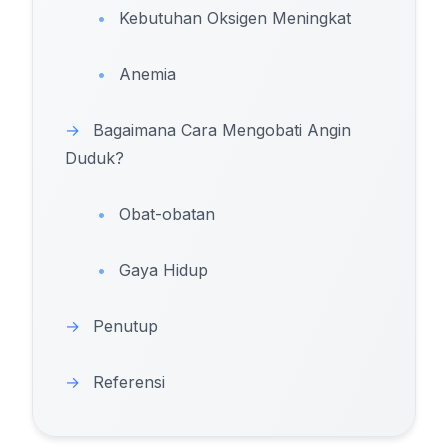
•
Kebutuhan Oksigen Meningkat
•
Anemia
→
Bagaimana Cara Mengobati Angin
Duduk?
•
Obat-obatan
•
Gaya Hidup
→
Penutup
→
Referensi