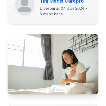
Tim Medis Carepro
Diperbarui: 04 Jun 2024
•
5 menit baca