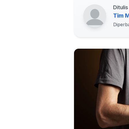
Ditulis
Tim M
Diperb