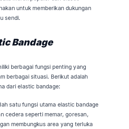
unakan untuk memberikan dukungan
u sendi.
tic Bandage
liki berbagai fungsi penting yang
m berbagai situasi. Berikut adalah
a dari elastic bandage:
lah satu fungsi utama elastic bandage
n cedera seperti memar, goresan,
engan membungkus area yang terluka