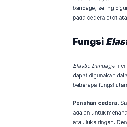
bandage, sering dig
pada cedera otot ata
Fungsi
Elas
Elastic bandage
memi
dapat digunakan dala
beberapa fungsi utam
Penahan cedera.
Sa
adalah untuk menaha
atau luka ringan. D