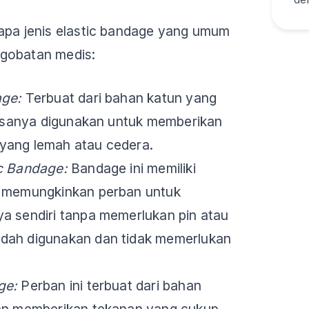
apa jenis elastic bandage yang umum
gobatan medis:
age:
Terbuat dari bahan katun yang
biasanya digunakan untuk memberikan
yang lemah atau cedera.
ic Bandage:
Bandage ini memiliki
g memungkinkan perban untuk
a sendiri tanpa memerlukan pin atau
dah digunakan dan tidak memerlukan
age:
Perban ini terbuat dari bahan
dan memberikan tekanan yang cukup