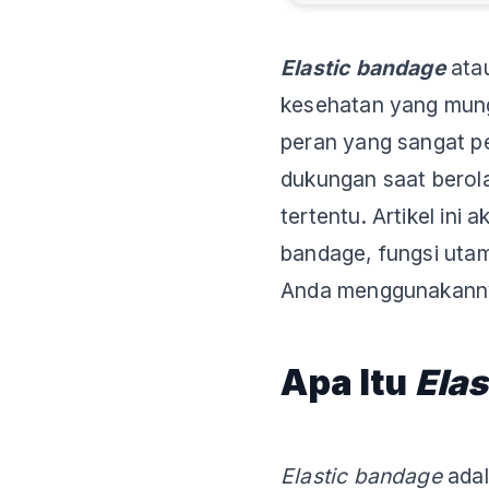
Elastic bandage
atau
kesehatan yang mungk
peran yang sangat p
dukungan saat berol
tertentu. Artikel ini
bandage, fungsi uta
Anda menggunakann
Apa Itu
Ela
Elastic bandage
adal