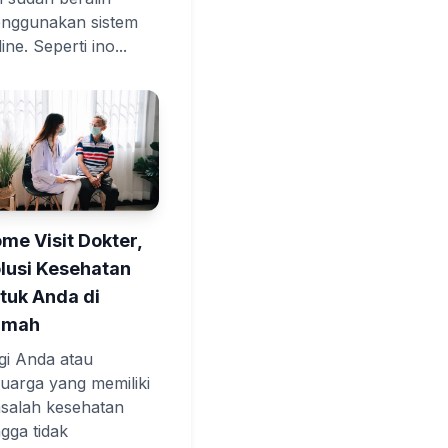
nggunakan sistem
ine. Seperti ino...
me Visit Dokter,
lusi Kesehatan
tuk Anda di
umah
gi Anda atau
luarga yang memiliki
salah kesehatan
ngga tidak