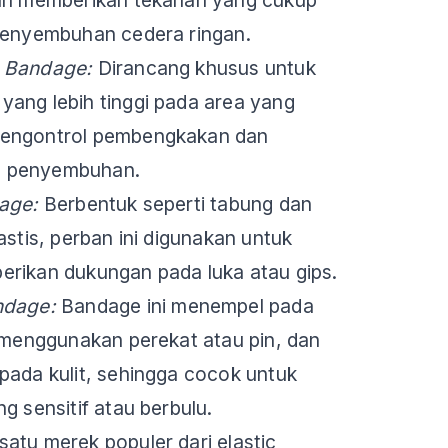
 penyembuhan cedera ringan.
c Bandage:
Dirancang khusus untuk
ang lebih tinggi pada area yang
mengontrol pembengkakan dan
s penyembuhan.
dage:
Berbentuk seperti tabung dan
astis, perban ini digunakan untuk
erikan dukungan pada luka atau gips.
ndage:
Bandage ini menempel pada
a menggunakan perekat atau pin, dan
pada kulit, sehingga cocok untuk
g sensitif atau berbulu.
satu merek populer dari elastic