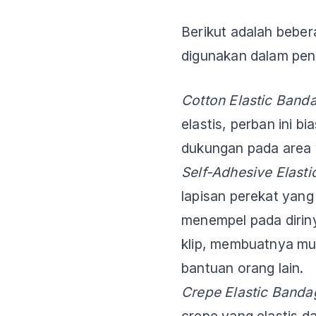
Berikut adalah beber
digunakan dalam pen
Cotton Elastic Band
elastis, perban ini 
dukungan pada area 
Self-Adhesive Elast
lapisan perekat yan
menempel pada diriny
klip, membuatnya mu
bantuan orang lain.
Crepe Elastic Band
crepe yang elastis 