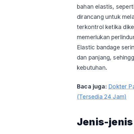
bahan elastis, sepert
dirancang untuk mel
terkontrol ketika di
memerlukan perlindu
Elastic bandage serin
dan panjang, sehing
kebutuhan.
Baca juga:
Dokter P
(Tersedia 24 Jam)
Jenis-jeni