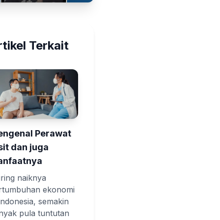
tikel Terkait
ngenal Perawat
sit dan juga
nfaatnya
iring naiknya
rtumbuhan ekonomi
 Indonesia, semakin
nyak pula tuntutan