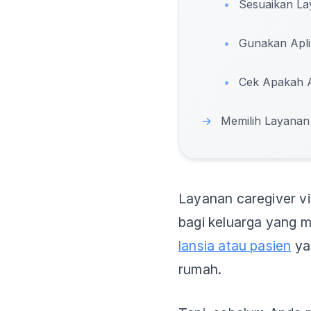
•
Sesuaikan La
•
Gunakan Apli
•
Cek Apakah A
→
Memilih Layanan 
Layanan caregiver vi
bagi keluarga yang
lansia atau pasien
ya
rumah.