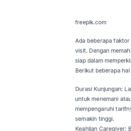
freepik.com
Ada beberapa faktor
visit. Dengan memaham
siap dalam memperki
Berikut beberapa hal
Durasi Kunjungan: L
untuk menemani atau
mempengaruhi tarifn
semakin tinggi.
Keahlian Caregiver: