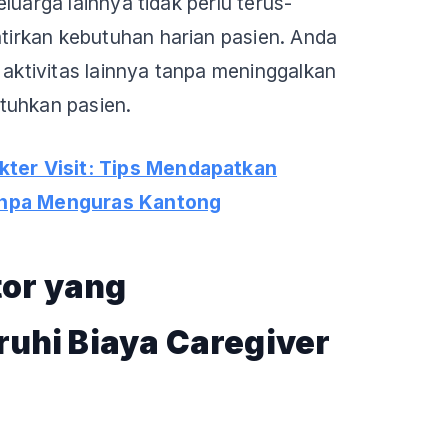
luarga lainnya tidak perlu terus-
rkan kebutuhan harian pasien. Anda
 aktivitas lainnya tanpa meninggalkan
tuhkan pasien.
kter Visit: Tips Mendapatkan
anpa Menguras Kantong
tor yang
hi Biaya Caregiver