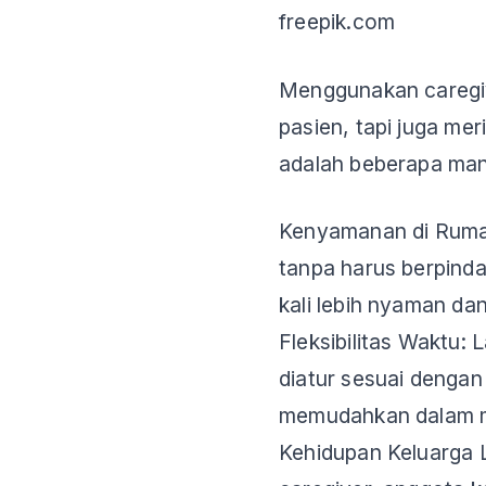
freepik.com
Menggunakan caregi
pasien, tapi juga me
adalah beberapa man
Kenyamanan di Rumah
tanpa harus berpinda
kali lebih nyaman d
Fleksibilitas Waktu: 
diatur sesuai denga
memudahkan dalam me
Kehidupan Keluarga 