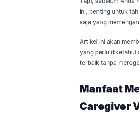
Tapi, sebelum Anda
ini, penting untuk ta
saja yang memengaru
Artikel ini akan me
yang perlu diketahu
terbaik tanpa merogo
Manfaat M
Caregiver V