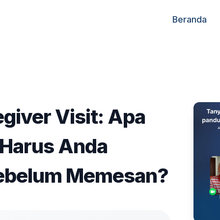
Beranda
giver Visit: Apa
 Harus Anda
Sebelum Memesan?