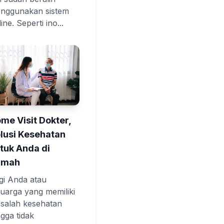
nggunakan sistem
ine. Seperti ino...
me Visit Dokter,
lusi Kesehatan
tuk Anda di
umah
gi Anda atau
luarga yang memiliki
salah kesehatan
ngga tidak