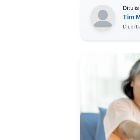
Ditulis
Tim M
Diperb