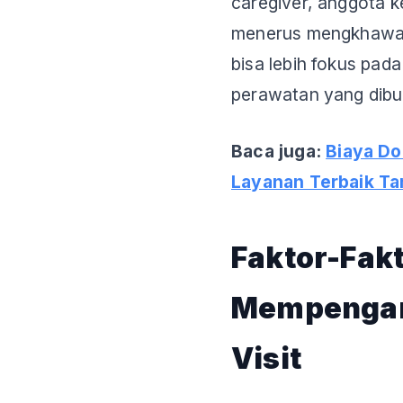
caregiver, anggota ke
menerus mengkhawati
bisa lebih fokus pada
perawatan yang dibu
Baca juga:
Biaya Do
Layanan Terbaik T
Faktor-Fak
Mempengaru
Visit