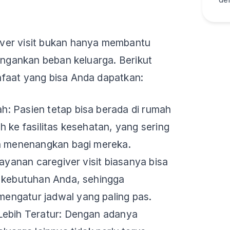
ver visit bukan hanya membantu
ringankan beban keluarga. Berikut
faat yang bisa Anda dapatkan:
: Pasien tetap bisa berada di rumah
h ke fasilitas kesehatan, yang sering
an menenangkan bagi mereka.
Layanan caregiver visit biasanya bisa
n kebutuhan Anda, sehingga
ngatur jadwal yang paling pas.
Lebih Teratur: Dengan adanya