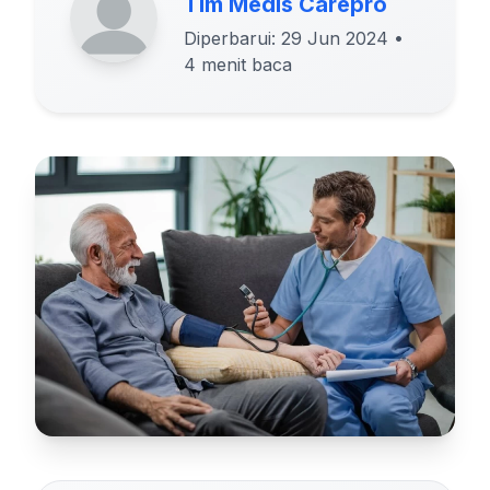
Tim Medis Carepro
Diperbarui: 29 Jun 2024
•
4 menit baca