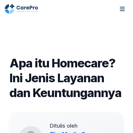
Open m
Apa itu Homecare?
Ini Jenis Layanan
dan Keuntungannya
Ditulis oleh