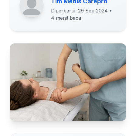
Tim Medis Carepro
Diperbarui: 29 Sep 2024
•
4 menit baca