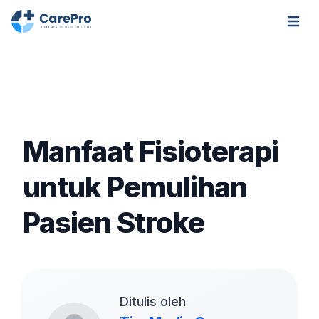
Open m
Manfaat Fisioterapi
untuk Pemulihan
Pasien Stroke
Ditulis oleh