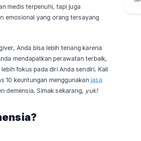
 medis terpenuhi, tapi juga
n emosional yang orang tersayang
ver, Anda bisa lebih tenang karena
 Anda mendapatkan perawatan terbaik,
ebih fokus pada diri Anda sendiri. Kali
as 10 keuntungan menggunakan
jasa
en demensia. Simak sekarang,
yuk!
mensia?