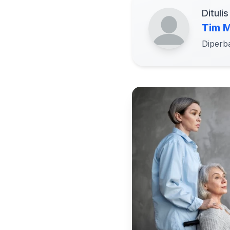
Ditulis
Tim M
Diperb