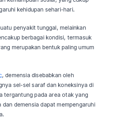
aruhi kehidupan sehari-hari.
uatu penyakit tunggal, melainkan
encakup berbagai kondisi, termasuk
 yang merupakan bentuk paling umum
c
, demensia disebabkan oleh
gnya sel-sel saraf dan koneksinya di
ya tergantung pada area otak yang
n dan demensia dapat mempengaruhi
a.