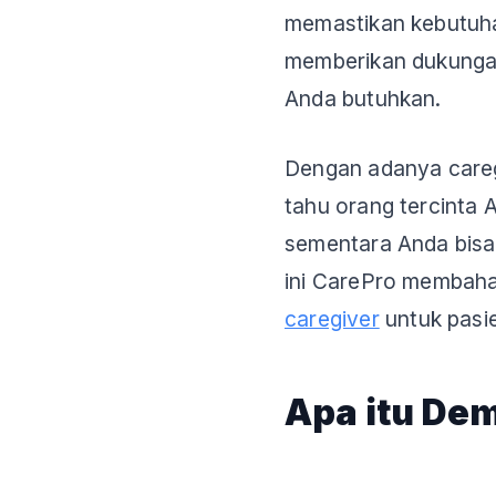
memastikan kebutuhan
memberikan dukunga
Anda butuhkan.
Dengan adanya caregi
tahu orang tercinta
sementara Anda bisa l
ini CarePro membah
caregiver
untuk pasi
Apa itu De