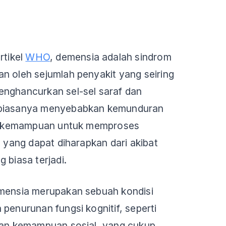
rtikel
WHO
, demensia adalah sindrom
n oleh sejumlah penyakit yang seiring
enghancurkan sel-sel saraf dan
 biasanya menyebabkan kemunduran
itu kemampuan untuk memproses
a yang dapat diharapkan dari akibat
 biasa terjadi.
emensia merupakan sebuah kondisi
 penurunan fungsi kognitif, seperti
 dan kemampuan sosial, yang cukup