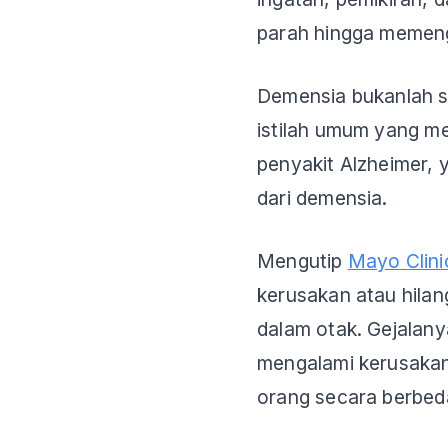
parah hingga memeng
Demensia bukanlah s
istilah umum yang m
penyakit Alzheimer,
dari demensia.
Mengutip
Mayo Clini
kerusakan atau hilan
dalam otak. Gejalan
mengalami kerusaka
orang secara berbed