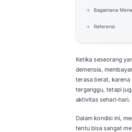
→
Bagaimana Menem
→
Referensi
Ketika seseorang ya
demensia, membayan
terasa berat, karen
terganggu, tetapi j
aktivitas sehari-hari.
Dalam kondisi ini, me
tentu bisa sangat me