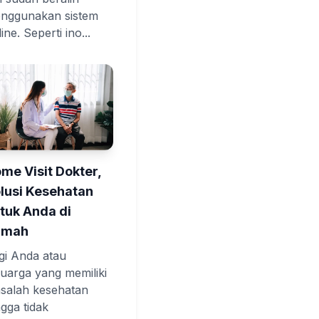
nggunakan sistem
ine. Seperti ino...
me Visit Dokter,
lusi Kesehatan
tuk Anda di
umah
gi Anda atau
luarga yang memiliki
salah kesehatan
ngga tidak