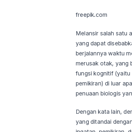
freepik.com
Melansir salah satu a
yang dapat disebabka
berjalannya waktu m
merusak otak, yang
fungsi kognitif (ya
pemikiran) di luar ap
penuaan biologis yang
Dengan kata lain, d
yang ditandai dengan
ingatan, pemikiran,