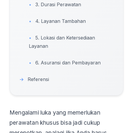
•
3. Durasi Perawatan
•
4. Layanan Tambahan
•
5. Lokasi dan Ketersediaan
Layanan
•
6. Asuransi dan Pembayaran
→
Referensi
Mengalami luka yang memerlukan
perawatan khusus bisa jadi cukup
merepotkan, apalagi jika Anda harus