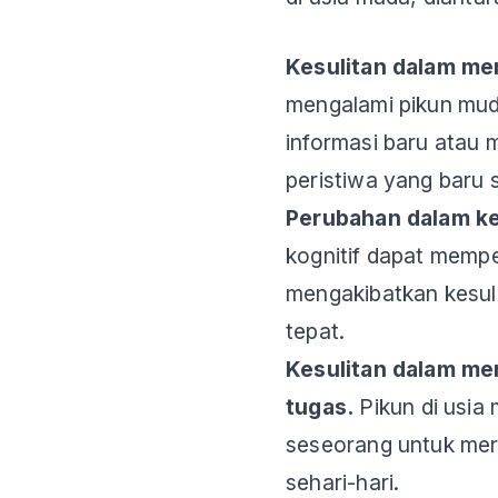
Kesulitan dalam me
mengalami pikun mud
informasi baru atau
peristiwa yang baru s
Perubahan dalam k
kognitif dapat memp
mengakibatkan kesul
tepat.
Kesulitan dalam m
tugas.
Pikun di usi
seseorang untuk me
sehari-hari.