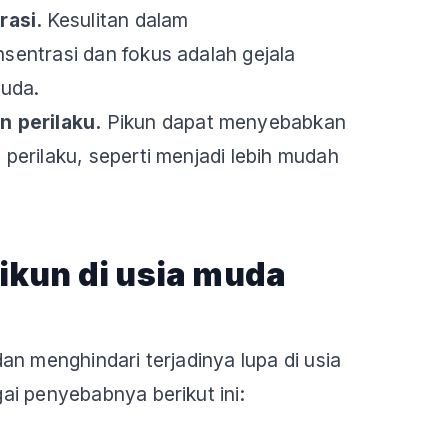
rasi.
Kesulitan dalam
entrasi dan fokus adalah gejala
muda.
 perilaku.
Pikun dapat menyebabkan
erilaku, seperti menjadi lebih mudah
ikun di usia muda
an menghindari terjadinya lupa di usia
i penyebabnya berikut ini: