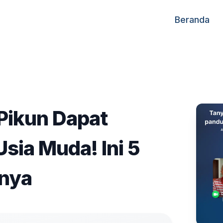
Beranda
 Pikun Dapat
 Usia Muda! Ini 5
nya