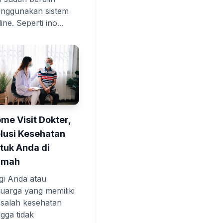
nggunakan sistem
ine. Seperti ino...
me Visit Dokter,
lusi Kesehatan
tuk Anda di
umah
gi Anda atau
luarga yang memiliki
salah kesehatan
ngga tidak