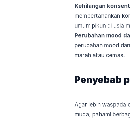
Kehilangan konsent
mempertahankan kons
umum pikun di usia 
Perubahan mood dan
perubahan mood dan p
marah atau cemas.
Penyebab p
Agar lebih waspada d
muda, pahami berbaga