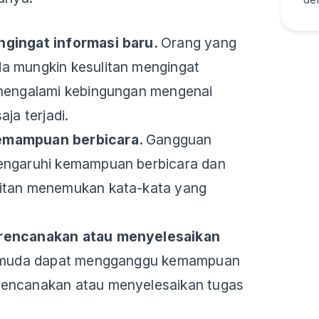
ngingat informasi baru.
Orang yang
a mungkin kesulitan mengingat
 mengalami kebingungan mengenai
aja terjadi.
emampuan berbicara.
Gangguan
engaruhi kemampuan berbicara dan
itan menemukan kata-kata yang
erencanakan atau menyelesaikan
a muda dapat mengganggu kemampuan
rencanakan atau menyelesaikan tugas