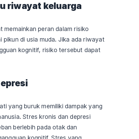
au riwayat keluarga
at memainkan peran dalam risiko
pikun di usia muda. Jika ada riwayat
guan kognitif, risiko tersebut dapat
depresi
ti yang buruk memiliki dampak yang
nusia. Stres kronis dan depresi
ban berlebih pada otak dan
gangguan kognitif. Stres yang