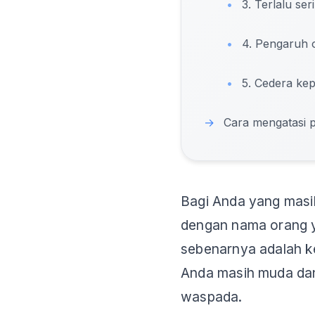
•
3. Terlalu se
•
4. Pengaruh 
•
5. Cedera kep
→
Cara mengatasi p
Bagi Anda yang masi
dengan nama orang y
sebenarnya adalah k
Anda masih muda dan
waspada.