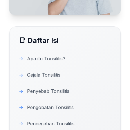
📑 Daftar Isi
→
Apa itu Tonsilitis?
→
Gejala Tonsilitis
→
Penyebab Tonsilitis
→
Pengobatan Tonsilitis
→
Pencegahan Tonsilitis