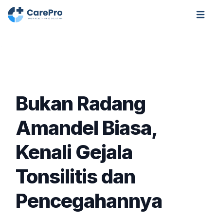
Open m
Bukan Radang
Amandel Biasa,
Kenali Gejala
Tonsilitis dan
Pencegahannya