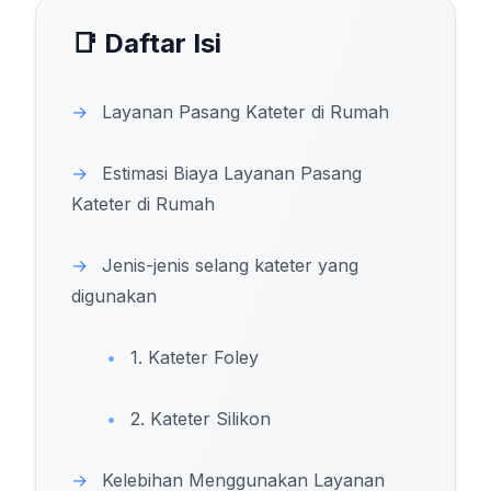
📑 Daftar Isi
→
Layanan Pasang Kateter di Rumah
→
Estimasi Biaya Layanan Pasang
Kateter di Rumah
→
Jenis-jenis selang kateter yang
digunakan
•
1. Kateter Foley
•
2. Kateter Silikon
→
Kelebihan Menggunakan Layanan