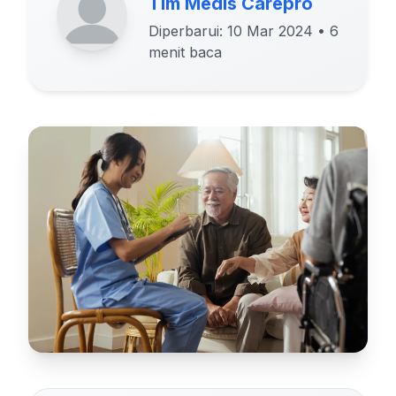
Tim Medis Carepro
Diperbarui: 10 Mar 2024
• 6
menit baca