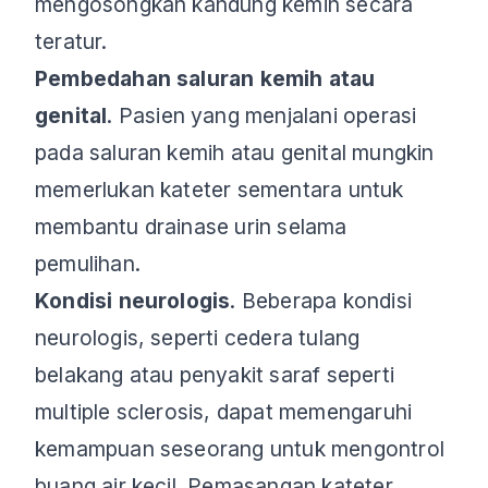
mengosongkan kandung kemih secara
teratur.
Pembedahan saluran kemih atau
genital
. Pasien yang menjalani operasi
pada saluran kemih atau genital mungkin
memerlukan kateter sementara untuk
membantu drainase urin selama
pemulihan.
Kondisi neurologis
. Beberapa kondisi
neurologis, seperti cedera tulang
belakang atau penyakit saraf seperti
multiple sclerosis, dapat memengaruhi
kemampuan seseorang untuk mengontrol
buang air kecil. Pemasangan kateter