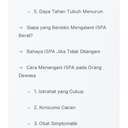
•
5. Daya Tahan Tubuh Menurun
→
Siapa yang Berisiko Mengalami ISPA
Berat?
→
Bahaya ISPA Jika Tidak Ditangani
→
Cara Menangani ISPA pada Orang
Dewasa
•
1. Istirahat yang Cukup
•
2. Konsumsi Cairan
•
3. Obat Simptomatik