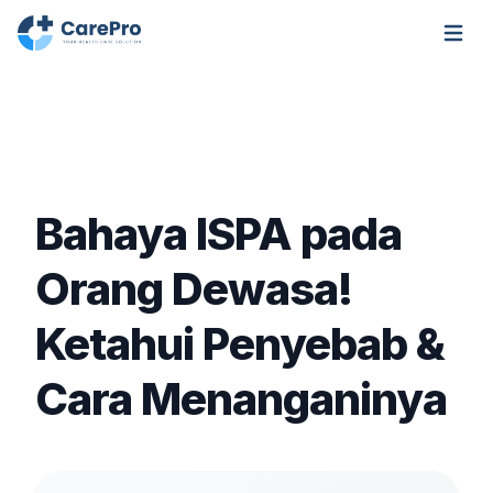
Open m
Bahaya ISPA pada
Orang Dewasa!
Ketahui Penyebab &
Cara Menanganinya