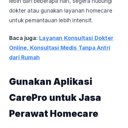
lebih dari beberapa hari, segera hubungi
dokter atau gunakan layanan homecare
untuk pemantauan lebih intensif.
Baca juga:
Layanan Konsultasi Dokter
Online, Konsultasi Medis Tanpa Antri
dari Rumah
Gunakan Aplikasi
CarePro untuk Jasa
Perawat Homecare