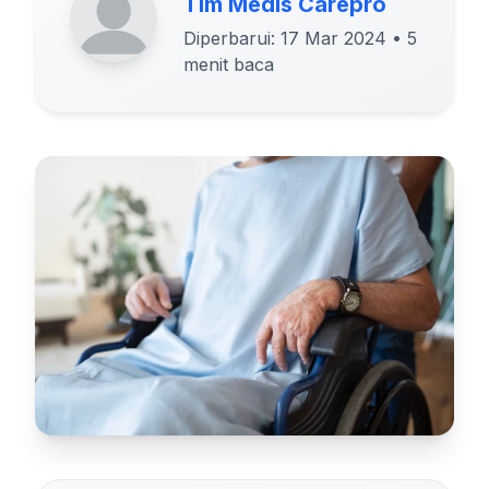
Tim Medis Carepro
Diperbarui: 17 Mar 2024
• 5
menit baca