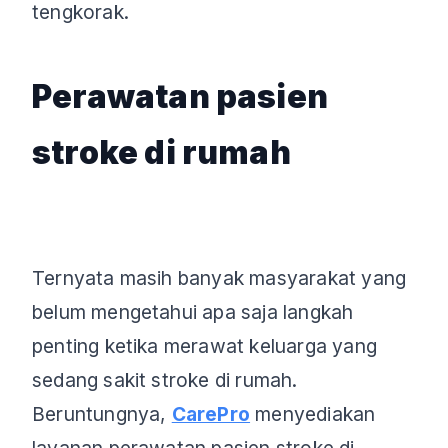
tengkorak.
Perawatan pasien
stroke di rumah
Ternyata masih banyak masyarakat yang
belum mengetahui apa saja langkah
penting ketika merawat keluarga yang
sedang sakit stroke di rumah.
Beruntungnya,
CarePro
menyediakan
layanan perawatan pasien stroke di