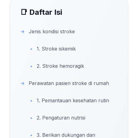
📑 Daftar Isi
→
Jenis kondisi stroke
•
1. Stroke iskemik
•
2. Stroke hemoragik
→
Perawatan pasien stroke di rumah
•
1. Pemantauan kesehatan rutin
•
2. Pengaturan nutrisi
•
3. Berikan dukungan dan